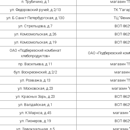
п. Трубичино, д.1
магазин "П
ул. Федоровский ручей, д.2/13
ТК "Гага
ул. Б.Санкт-Петербургская, д.130
ТЦ "Фени
ул. Стрельцова, д.7
ВСП 862
ул. Комсомольская, д.26
ВСП 862
ул. Комсомольская, д.19
ВСП 862
ОАО «Подберезский комбинат
ОАО «Подберезский ком
хлебопродуктов»
пр. Васильева, д.11
магазин "П
бул. Воскресенский, д.2/2
магазин 
ул. Розважа, д.13
магазин "П
ул. Московская, д.23
магазин "
ул. Красных Зорь, д.23
ВСП 862
ул. Валдайская, д.1
ВСП 862
ул. К.Маркса, д.45
магазин 
ул. Пионеров, д.19
ВСП 862
ул. Завокзальная, д.5
магазин 