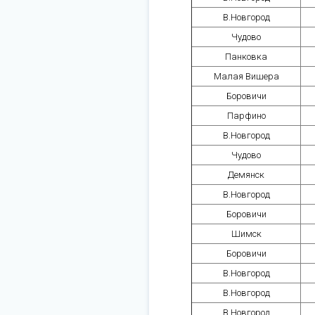
В.Новгород
Чудово
Панковка
Малая Вишера
Боровичи
Парфино
В.Новгород
Чудово
Демянск
В.Новгород
Боровичи
Шимск
Боровичи
В.Новгород
В.Новгород
В.Новгород