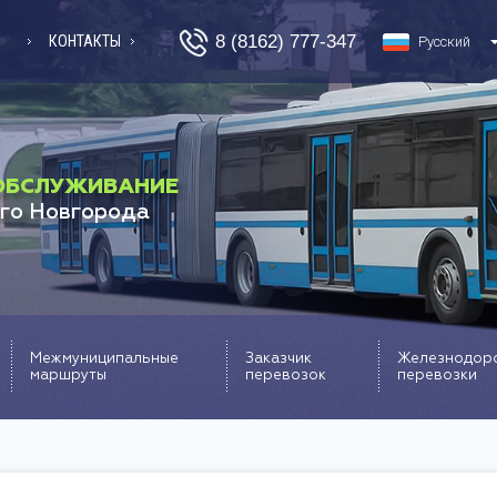
8 (8162) 777-347
КОНТАКТЫ
Русский
ОБСЛУЖИВАНИЕ
го Новгорода
Межмуниципальные
Заказчик
Железнодор
маршруты
перевозок
перевозки