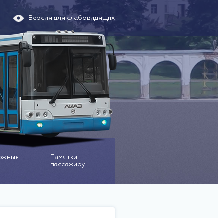
Версия для слабовидящих
ожные
Памятки
пассажиру