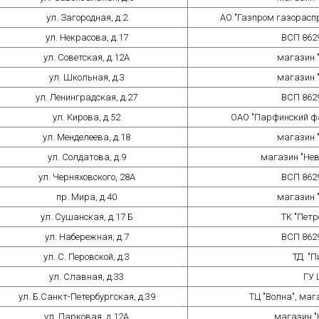
ул. Загородная, д.2
АО "Газпром газораспр
ул. Некрасова, д.17
ВСП 862
ул. Советская, д.12А
магазин 
ул. Школьная, д.3
магазин 
ул. Ленинградская, д.27
ВСП 862
ул. Кирова, д.52
ОАО "Парфинский ф
ул. Менделеева, д.18
магазин 
ул. Солдатова, д.9
магазин "Нев
ул. Черняховского, 28А
ВСП 862
пр. Мира, д.40
магазин 
ул. Сушанская, д.17 Б
ТК "Петр
ул. Набережная, д.7
ВСП 862
ул. С. Перовской, д.3
ТД "П
ул. Славная, д.33
ГУ 
ул. Б.Санкт-Петербургская, д.39
ТЦ "Волна", маг
ул. Парковая, д.12А
магазин "