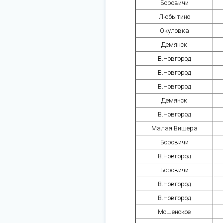
Боровичи
Любытино
Окуловка
Демянск
В.Новгород
В.Новгород
В.Новгород
Демянск
В.Новгород
Малая Вишера
Боровичи
В.Новгород
Боровичи
В.Новгород
В.Новгород
Мошенское