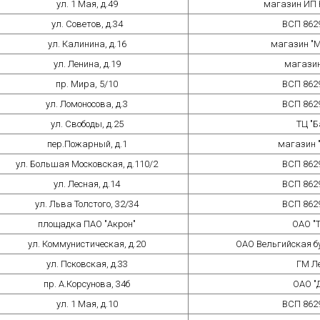
ул. 1 Мая, д.49
магазин ИП 
ул. Советов, д.34
ВСП 862
ул. Калинина, д.16
магазин "
ул. Ленина, д.19
магазин
пр. Мира, 5/10
ВСП 862
ул. Ломоносова, д.3
ВСП 862
ул. Свободы, д.25
ТЦ "Б
пер.Пожарный, д.1
магазин 
ул. Большая Московская, д.110/2
ВСП 862
ул. Лесная, д.14
ВСП 862
ул. Льва Толстого, 32/34
ВСП 862
площадка ПАО "Акрон"
ОАО "Т
ул. Коммунистическая, д.20
ОАО Вельгийская 
ул. Псковская, д.33
ГМ Л
пр. А.Корсунова, 34б
ОАО "
ул. 1 Мая, д.10
ВСП 862