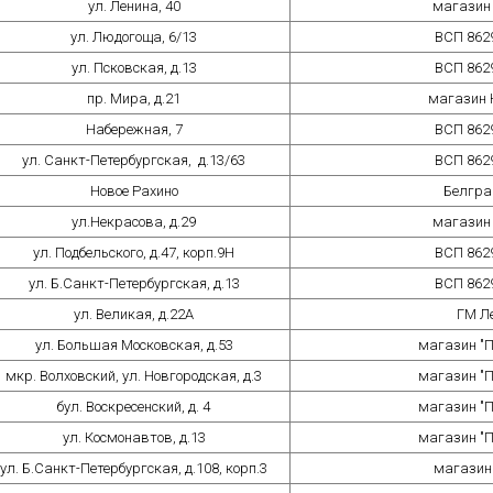
ул. Ленина, 40
магазин
ул. Людогоща, 6/13
ВСП 862
ул. Псковская, д.13
ВСП 862
пр. Мира, д.21
магазин 
Набережная, 7
ВСП 862
ул. Санкт-Петербургская, д.13/63
ВСП 862
Новое Рахино
Белгра
ул.Некрасова, д.29
магазин
ул. Подбельского, д.47, корп.9Н
ВСП 862
ул. Б.Санкт-Петербургская, д.13
ВСП 862
ул. Великая, д.22А
ГМ Л
ул. Большая Московская, д.53
магазин "П
мкр. Волховский, ул. Новгородская, д.3
магазин "П
бул. Воскресенский, д. 4
магазин "П
ул. Космонавтов, д.13
магазин "П
ул. Б.Санкт-Петербургская, д.108, корп.3
магазин 