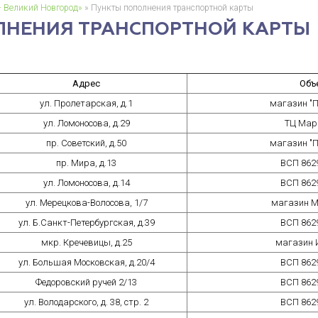
– Великий Новгород»
» Пункты пополнения транспортной карты
ЛНЕНИЯ ТРАНСПОРТНОЙ КАРТЫ
Адрес
Объ
ул. Пролетарская, д.1
магазин "П
ул. Ломоносова, д.29
ТЦ Мар
пр. Советский, д.50
магазин "П
пр. Мира, д.13
ВСП 862
ул. Ломоносова, д.14
ВСП 862
ул. Мерецкова-Волосова, 1/7
магазин М
ул. Б.Санкт-Петербургская, д.39
ВСП 862
мкр. Кречевицы, д.25
магазин 
ул. Большая Московская, д.20/4
ВСП 862
Федоровский ручей 2/13
ВСП 862
ул. Володарского, д. 38, стр. 2
ВСП 862