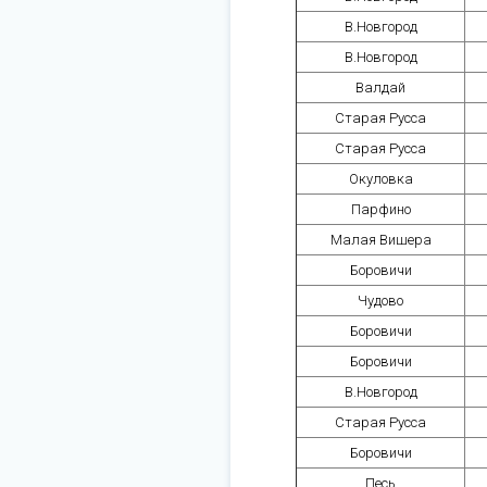
В.Новгород
В.Новгород
Валдай
Старая Русса
Старая Русса
Окуловка
Парфино
Малая Вишера
Боровичи
Чудово
Боровичи
Боровичи
В.Новгород
Старая Русса
Боровичи
Песь