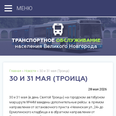
МЕНЮ
ТРАНСПОРТНОЕ
ОБСЛУЖИВАНИЕ
населения Великого Новгорода
Главная
»
Новости
» 30 и 31 мая (Троица)
30 И 31 МАЯ (ТРОИЦА)
28 мая 2026
30 и 31 мая (в день Святой Троицы) на городском автобусном
маршруте №44М введены дополнительные рейсы: в прямом
направлении от остановочного пункта «Нехинская ул.,24» до
Ермолинского кладбища и в обратном направлении от