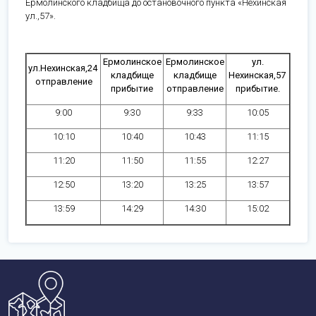
Ермолинского кладбища до остановочного пункта «Нехинская
ул.,57».
Ермолинское
Ермолинское
ул.
ул.Нехинская,24
кладбище
кладбище
Нехинская,57
отправление
прибытие
отправление
прибытие.
9:00
9:30
9:33
10:05
10:10
10:40
10:43
11:15
11:20
11:50
11:55
12:27
12:50
13:20
13:25
13:57
13:59
14:29
14:30
15:02