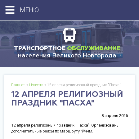
МЕНЮ
ТРАНСПОРТНОЕ
ОБСЛУЖИВАНИЕ
населения Великого Новгорода
Главная
»
Новости
» 12 апреля религиозный праздник "Пасха"
12 АПРЕЛЯ РЕЛИГИОЗНЫЙ
ПРАЗДНИК "ПАСХА"
8 апреля 2026
12 апреля религиозный праздник "Пасха". Организованы
дополнительные рейсы по маршруту №44м.